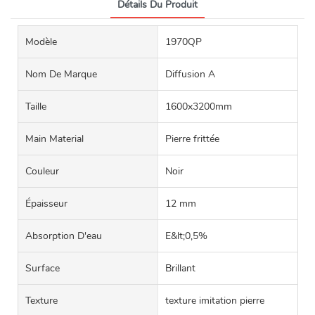
Détails Du Produit
Modèle
1970QP
Nom De Marque
Diffusion A
Taille
1600x3200mm
Main Material
Pierre frittée
Couleur
Noir
Épaisseur
12 mm
Absorption D'eau
E&lt;0,5%
Surface
Brillant
Texture
texture imitation pierre