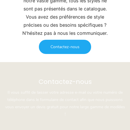
notre vaste gamme, tous les styles ne
sont pas présentés dans le catalogue.
Vous avez des préférences de style
précises ou des besoins spécifiques ?
N'hésitez pas à nous les communiquer.
Contactez-nous
Contactez-nous
Il vous suffit de laisser votre adresse e-mail ou votre numéro de
téléphone dans le formulaire de contact afin que nous puissions
vous envoyer un devis gratuit pour notre large gamme de modèles
!