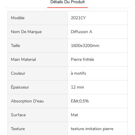
Détails Du Produit
Modèle
2021CY
Nom De Marque
Diffusion A
Taille
1600x3200mm
Main Material
Pierre frittée
Couleur
à motifs
Épaisseur
12 mm
Absorption D'eau
E&lt;0,5%
Surface
Mat
Texture
texture imitation pierre