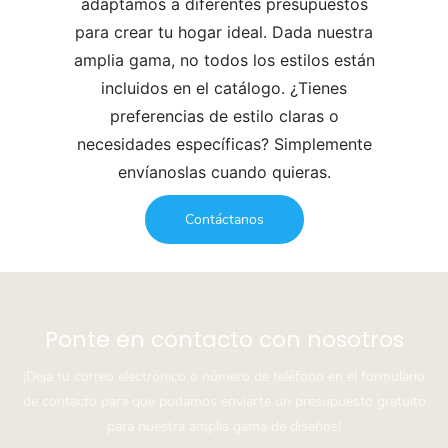
adaptamos a diferentes presupuestos
para crear tu hogar ideal. Dada nuestra
amplia gama, no todos los estilos están
incluidos en el catálogo. ¿Tienes
preferencias de estilo claras o
necesidades específicas? Simplemente
envíanoslas cuando quieras.
Contáctanos
Ponte en contacto con nosotros
¡Deja tu correo electrónico o número de teléfono en el formulario
de contacto para que podamos enviarte un presupuesto gratuito
para nuestra amplia gama de diseños!