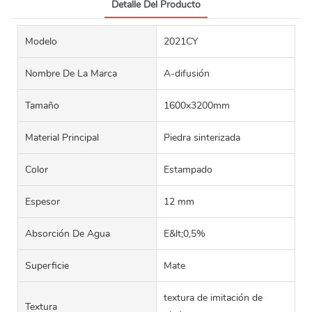
Detalle Del Producto
Modelo
2021CY
Nombre De La Marca
A-difusión
Tamaño
1600x3200mm
Material Principal
Piedra sinterizada
Color
Estampado
Espesor
12 mm
Absorción De Agua
E&lt;0,5%
Superficie
Mate
textura de imitación de
Textura