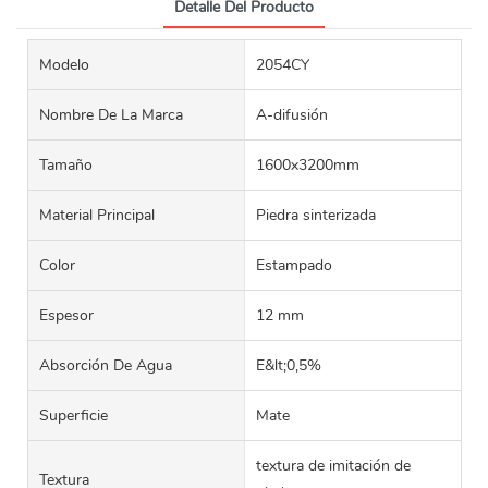
Detalle Del Producto
Modelo
2054CY
Nombre De La Marca
A-difusión
Tamaño
1600x3200mm
Material Principal
Piedra sinterizada
Color
Estampado
Espesor
12 mm
Absorción De Agua
E&lt;0,5%
Superficie
Mate
textura de imitación de
Textura