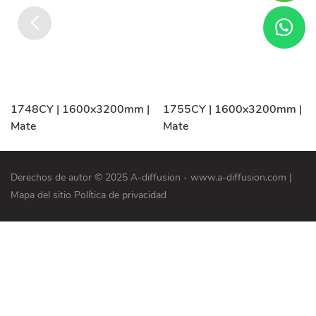
1748CY | 1600x3200mm |
1755CY | 1600x3200mm |
Mate
Mate
Derechos de autor © 2025 A-diffusion - www.a-diffusion.com
|
Mapa del sitio
Política de privacidad