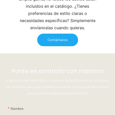
incluidos en el catálogo. ¿Tienes
preferencias de estilo claras o
necesidades específicas? Simplemente
envíanoslas cuando quieras.
Contáctanos
Ponte en contacto con nosotros
¡Deja tu correo electrónico o número de teléfono en el formulario
de contacto para que podamos enviarte un presupuesto gratuito
para nuestra amplia gama de diseños!
Nombre