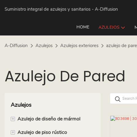
Suministro integral de azulejos y sanitarios
- A-Diffusion
HOME
AZULEJOS
A-Diffusion
Azulejos
Azulejos exteriores
azulejo de par
Azulejo De Pared
Azulejos
+
Azulejo de diseño de mármol
+
Azulejo de piso rústico
60x60cm