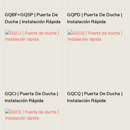
GQBF+GQSP | Puerta De
GQPD | Puerta De Ducha |
Ducha | Instalación Rápida
Instalación Rápida
GQCJ | Puerta De Ducha |
GQCQ | Puerta De Ducha |
Instalación Rápida
Instalación Rápida