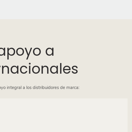
 apoyo a
rnacionales
 integral a los distribuidores de marca: