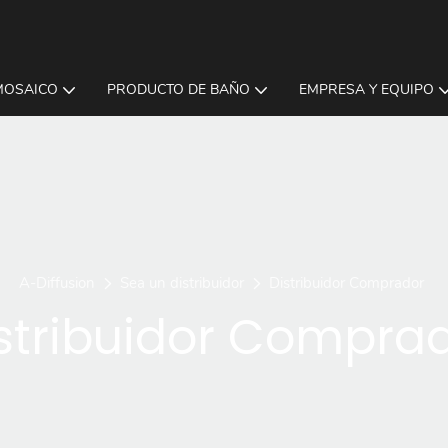
MOSAICO
PRODUCTO DE BAÑO
EMPRESA Y EQUIPO
A-Diffusion
Sea un distribuidor
Distribuidor Comprador
stribuidor Compra