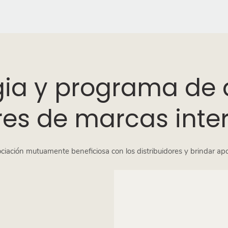
gia y programa de
ores de marcas inte
ación mutuamente beneficiosa con los distribuidores y brindar apoyo