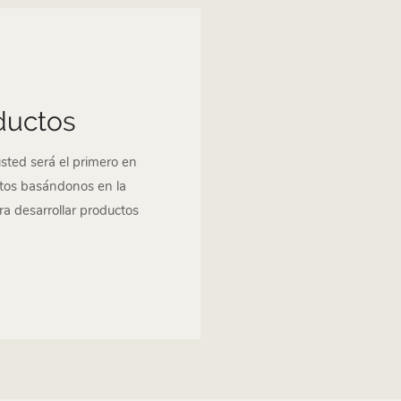
oductos
usted será el primero en
tos basándonos en la
a desarrollar productos