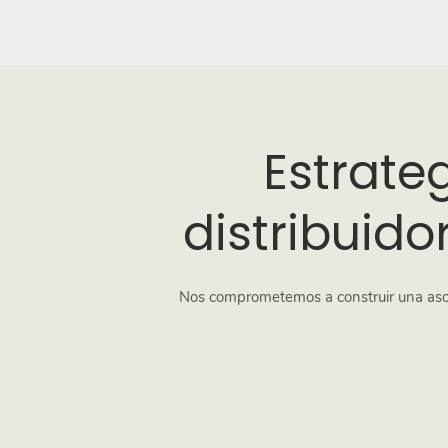
Estrate
distribuid
Nos comprometemos a construir una asoci