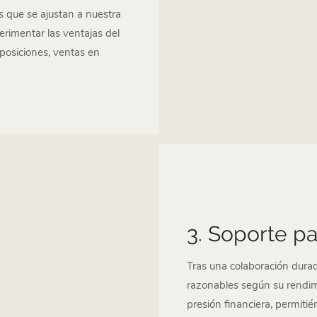
 que se ajustan a nuestra
erimentar las ventajas del
xposiciones, ventas en
3. Soporte p
Tras una colaboración durad
razonables según su rendimi
presión financiera, permitié