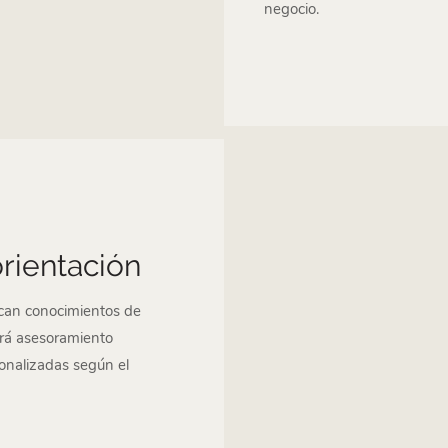
negocio.
orientación
rcan conocimientos de
ará asesoramiento
sonalizadas según el