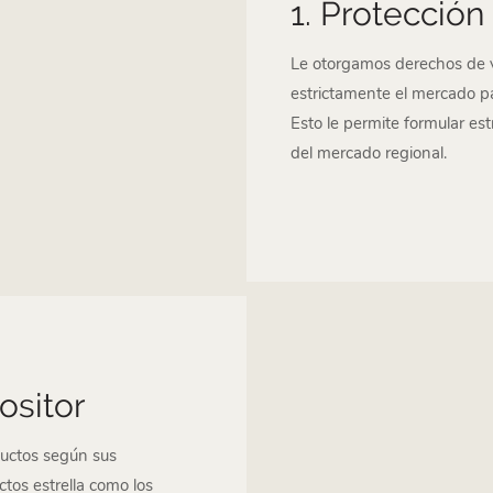
1. Protección 
Le otorgamos derechos de 
estrictamente el mercado pa
Esto le permite formular es
del mercado regional.
ositor
ductos según sus
tos estrella como los