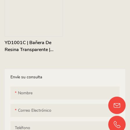
YD1001C | Bañera De
Resina Transparente |
Independiente
Envíe su consulta
Nombre
Correo Electrónico
Teléfono