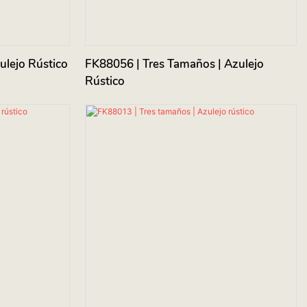
lejo Rústico
FK88056 | Tres Tamaños | Azulejo
Rústico