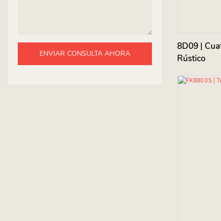
8D09 | Cua
ENVIAR CONSULTA AHORA
Rústico