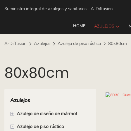
Suministro integral de azulejos y sanitarios
- A-Diffusion
HOME
AZULEJOS
A-Diffusion
Azulejos
Azulejo de piso rústico
80x80cm
80x80cm
Azulejos
+
Azulejo de diseño de mármol
-
Azulejo de piso rústico
60x60cm