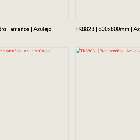
tro Tamaños | Azulejo
FK8828 | 800x800mm | Azu