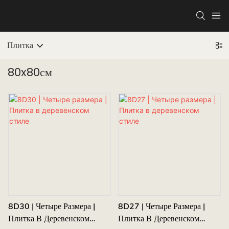
Плитка
80x80см
8D30 | Четыре Размера |
8D27 | Четыре Размера |
Плитка В Деревенском
Плитка В Деревенском