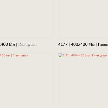
x400 Мм | Глянцевая
4177 | 400x400 Мм | Глян