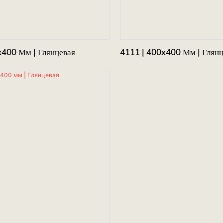
x400 Мм | Глянцевая
4111 | 400x400 Мм | Глян