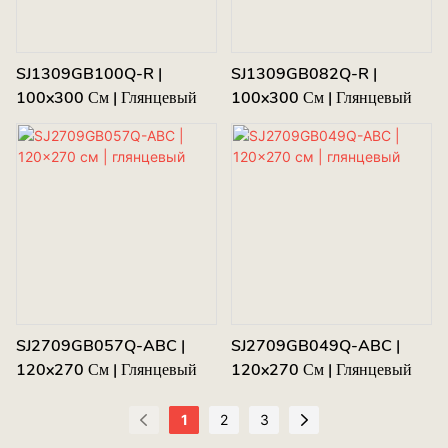
SJ1309GB100Q-R |
SJ1309GB082Q-R |
100x300 См | Глянцевый
100x300 См | Глянцевый
SJ2709GB057Q-ABC |
SJ2709GB049Q-ABC |
120x270 См | Глянцевый
120x270 См | Глянцевый
1
2
3