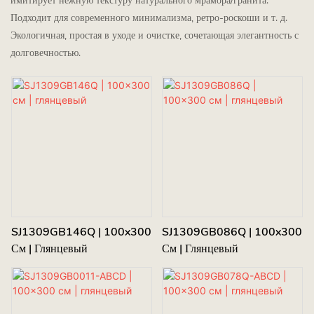
имитирует нежную текстуру натурального мрамора/гранита.
Подходит для современного минимализма, ретро-роскоши и т. д.
Экологичная, простая в уходе и очистке, сочетающая элегантность с
долговечностью.
SJ1309GB146Q | 100x300
SJ1309GB086Q | 100x300
См | Глянцевый
См | Глянцевый