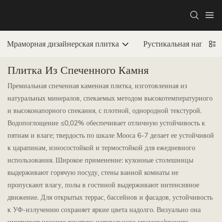
Мраморная дизайнерская плитка
Рустикальная напольн
Плитка Из Спеченного Камня
Премиальная спеченная каменная плитка, изготовленная из
натуральных минералов, спекаемых методом высокотемпературного
и высоконапорного спекания, с плотной, однородной текстурой.
Водопоглощение ≤0,02% обеспечивает отличную устойчивость к
пятнам и влаге; твердость по шкале Мооса 6-7 делает ее устойчивой
к царапинам, износостойкой и термостойкой для ежедневного
использования. Широкое применение: кухонные столешницы
выдерживают горячую посуду, стены ванной комнаты не
пропускают влагу, полы в гостиной выдерживают интенсивное
движение. Для открытых террас, бассейнов и фасадов, устойчивость
к УФ-излучению сохраняет яркие цвета надолго. Визуально она