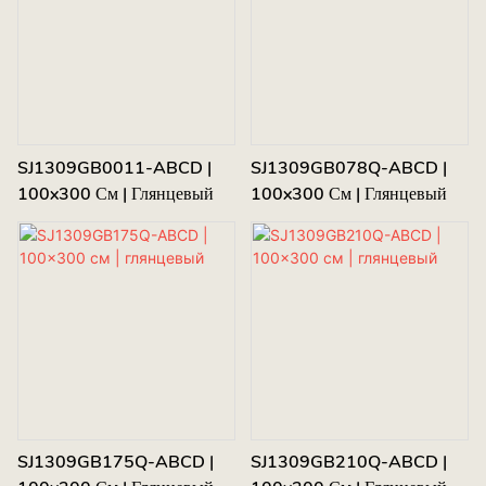
SJ1309GB0011-ABCD |
SJ1309GB078Q-ABCD |
100x300 См | Глянцевый
100x300 См | Глянцевый
SJ1309GB175Q-ABCD |
SJ1309GB210Q-ABCD |