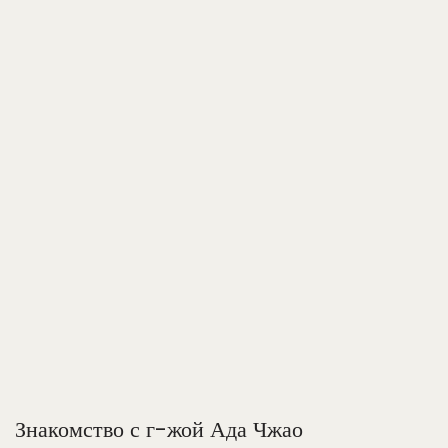
Знакомство с г-жой Ада Чжао