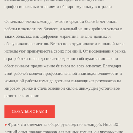
профессиональным знаниям и обширному опыту в отрасли
Остальные члены команды имеют в среднем более 5 лет опыта
работы в экспортном бизнесе, и каждый из них добился успеха в
таких областях, как цифровой маркетинг, анализ данных и
обслуживание клиентов. Все тесно сотрудничают и в полной мере
используют преимущества своих позиций. От исследования рынка
и разработки плана до послепродажного обслуживания — они
обеспечивают продвижение бизнеса во всех аспектах. Благодаря
этой рабочей модели профессиональной взаимодополняемости и
командной работы команда достигла выдающихся результатов на
мировом рынке и стала основной силой, движущей устойчивое
развитие компании.
СВЯЗАТЬСЯ С НАМИ
●
Фрэнк Ли отвечает за общее руководство командой. Имея 30-
летний опыт продаж товаров для ванных комнат, он чрезвычайно