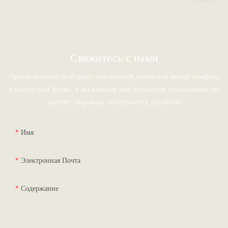
Свяжитесь с нами
Просто оставьте свой адрес электронной почты или номер телефона
в контактной форме, и мы вышлем вам бесплатное предложение по
нашему широкому ассортименту дизайнов!
Имя
Электронная Почта
Содержание