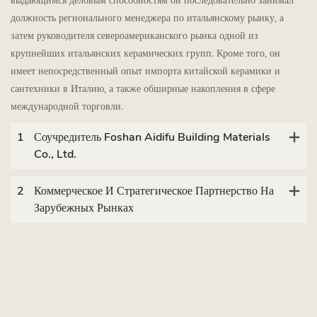
выдающимся деловым способностям он последовательно занимал
должность регионального менеджера по итальянскому рынку, а
затем руководителя североамериканского рынка одной из
крупнейших итальянских керамических групп. Кроме того, он
имеет непосредственный опыт импорта китайской керамики и
сантехники в Италию, а также обширные накопления в сфере
международной торговли.
1
Соучредитель Foshan Aidifu Building Materials
Co., Ltd.
2
Коммерческое И Стратегическое Партнерство На
Зарубежных Рынках