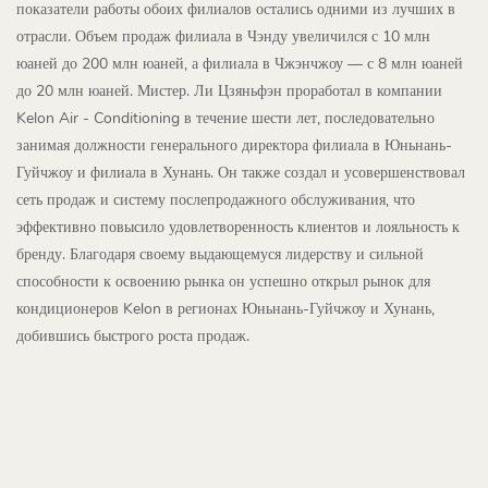
показатели работы обоих филиалов остались одними из лучших в
отрасли. Объем продаж филиала в Чэнду увеличился с 10 млн
юаней до 200 млн юаней, а филиала в Чжэнчжоу — с 8 млн юаней
до 20 млн юаней. Мистер. Ли Цзяньфэн проработал в компании
Kelon Air - Conditioning в течение шести лет, последовательно
занимая должности генерального директора филиала в Юньнань-
Гуйчжоу и филиала в Хунань. Он также создал и усовершенствовал
сеть продаж и систему послепродажного обслуживания, что
эффективно повысило удовлетворенность клиентов и лояльность к
бренду. Благодаря своему выдающемуся лидерству и сильной
способности к освоению рынка он успешно открыл рынок для
кондиционеров Kelon в регионах Юньнань-Гуйчжоу и Хунань,
добившись быстрого роста продаж.