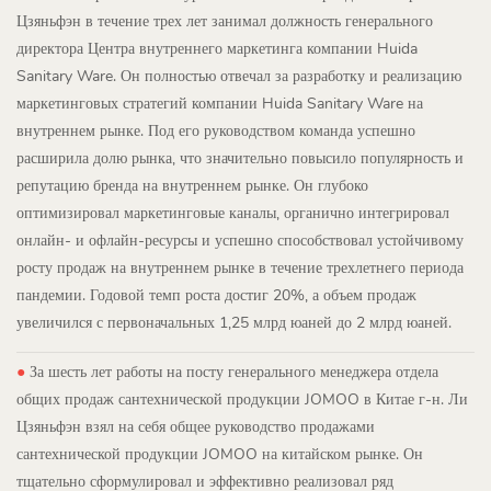
Цзяньфэн в течение трех лет занимал должность генерального
директора Центра внутреннего маркетинга компании Huida
Sanitary Ware. Он полностью отвечал за разработку и реализацию
маркетинговых стратегий компании Huida Sanitary Ware на
внутреннем рынке. Под его руководством команда успешно
расширила долю рынка, что значительно повысило популярность и
репутацию бренда на внутреннем рынке. Он глубоко
оптимизировал маркетинговые каналы, органично интегрировал
онлайн- и офлайн-ресурсы и успешно способствовал устойчивому
росту продаж на внутреннем рынке в течение трехлетнего периода
пандемии. Годовой темп роста достиг 20%, а объем продаж
увеличился с первоначальных 1,25 млрд юаней до 2 млрд юаней.
●
За шесть лет работы на посту генерального менеджера отдела
общих продаж сантехнической продукции JOMOO в Китае г-н. Ли
Цзяньфэн взял на себя общее руководство продажами
сантехнической продукции JOMOO на китайском рынке. Он
тщательно сформулировал и эффективно реализовал ряд