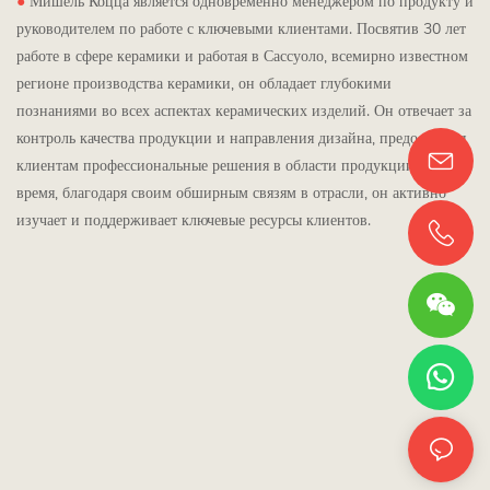
●
Мишель Коцца является одновременно менеджером по продукту и
руководителем по работе с ключевыми клиентами. Посвятив 30 лет
работе в сфере керамики и работая в Сассуоло, всемирно известном
регионе производства керамики, он обладает глубокими
познаниями во всех аспектах керамических изделий. Он отвечает за
контроль качества продукции и направления дизайна, предоставляя
клиентам профессиональные решения в области продукции. В то же
время, благодаря своим обширным связям в отрасли, он активно
изучает и поддерживает ключевые ресурсы клиентов.