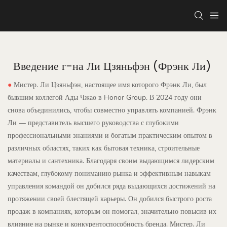
Введение г-на Ли Цзяньфэн (Фрэнк Ли)
●
Мистер. Ли Цзяньфэн, настоящее имя которого Фрэнк Ли, был
бывшим коллегой Ады Чжао в Honor Group. В 2024 году они
снова объединились, чтобы совместно управлять компанией. Фрэнк
Ли — представитель высшего руководства с глубокими
профессиональными знаниями и богатым практическим опытом в
различных областях, таких как бытовая техника, строительные
материалы и сантехника. Благодаря своим выдающимся лидерским
качествам, глубокому пониманию рынка и эффективным навыкам
управления командой он добился ряда выдающихся достижений на
протяжении своей блестящей карьеры. Он добился быстрого роста
продаж в компаниях, которым он помогал, значительно повысив их
влияние на рынке и конкурентоспособность бренда. Мистер. Ли