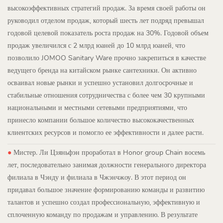
высокоэффективных стратегий продаж. За время своей работы он
руководил отделом продаж, который шесть лет подряд превышал
годовой целевой показатель роста продаж на 30%. Годовой объем
продаж увеличился с 2 млрд юаней до 10 млрд юаней, что
позволило JOMOO Sanitary Ware прочно закрепиться в качестве
ведущего бренда на китайском рынке сантехники. Он активно
осваивал новые рынки и успешно установил долгосрочные и
стабильные отношения сотрудничества с более чем 30 крупными
национальными и местными сетевыми предприятиями, что
принесло компании большое количество высококачественных
клиентских ресурсов и помогло ее эффективности и далее расти.
●
Мистер. Ли Цзяньфэн проработал в Honor group Chain восемь
лет, последовательно занимая должности генерального директора
филиала в Чэнду и филиала в Чжэнчжоу. В этот период он
придавал большое значение формированию команды и развитию
талантов и успешно создал профессиональную, эффективную и
сплоченную команду по продажам и управлению. В результате