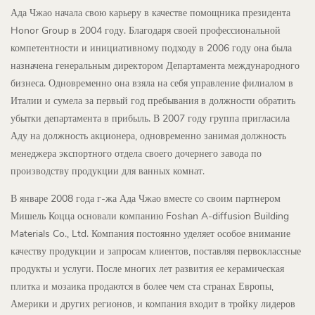
Ада Чжао начала свою карьеру в качестве помощника президента
Honor Group в 2004 году. Благодаря своей профессиональной
компетентности и инициативному подходу в 2006 году она была
назначена генеральным директором Департамента международного
бизнеса. Одновременно она взяла на себя управление филиалом в
Италии и сумела за первый год пребывания в должности обратить
убытки департамента в прибыль. В 2007 году группа пригласила
Аду на должность акционера, одновременно занимая должность
менеджера экспортного отдела своего дочернего завода по
производству продукции для ванных комнат.
В январе 2008 года г-жа Ада Чжао вместе со своим партнером
Мишель Коцца основали компанию Foshan A-diffusion Building
Materials Co., Ltd. Компания постоянно уделяет особое внимание
качеству продукции и запросам клиентов, поставляя первоклассные
продукты и услуги. После многих лет развития ее керамическая
плитка и мозаика продаются в более чем ста странах Европы,
Америки и других регионов, и компания входит в тройку лидеров