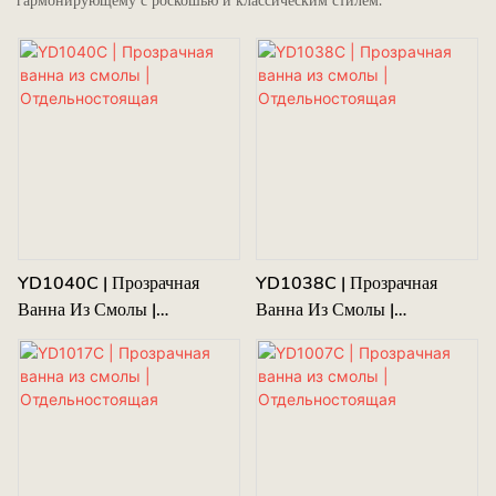
гармонирующему с роскошью и классическим стилем.
YD1040C | Прозрачная
YD1038C | Прозрачная
Ванна Из Смолы |
Ванна Из Смолы |
Отдельностоящая
Отдельностоящая