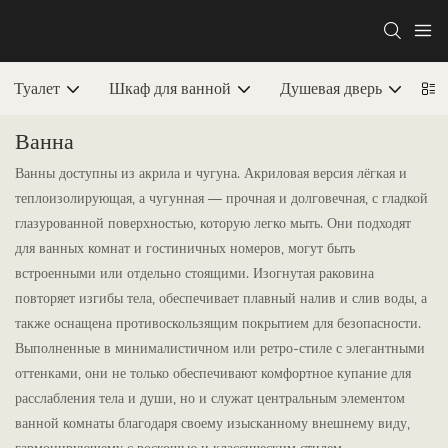
Туалет
Шкаф для ванной
Душевая дверь
В
Ванна
Ванны доступны из акрила и чугуна. Акриловая версия лёгкая и
теплоизолирующая, а чугунная — прочная и долговечная, с гладкой
глазурованной поверхностью, которую легко мыть. Они подходят
для ванных комнат и гостиничных номеров, могут быть
встроенными или отдельно стоящими. Изогнутая раковина
повторяет изгибы тела, обеспечивает плавный налив и слив воды, а
также оснащена противоскользящим покрытием для безопасности.
Выполненные в минималистичном или ретро-стиле с элегантными
оттенками, они не только обеспечивают комфортное купание для
расслабления тела и души, но и служат центральным элементом
ванной комнаты благодаря своему изысканному внешнему виду,