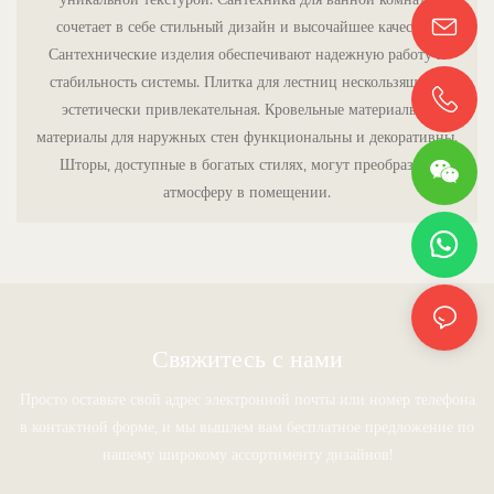
сочетает в себе стильный дизайн и высочайшее качество.
Сантехнические изделия обеспечивают надежную работу и
стабильность системы. Плитка для лестниц нескользящая и
эстетически привлекательная. Кровельные материалы и
материалы для наружных стен функциональны и декоративны.
Шторы, доступные в богатых стилях, могут преобразить
атмосферу в помещении.
Свяжитесь с нами
Просто оставьте свой адрес электронной почты или номер телефона
в контактной форме, и мы вышлем вам бесплатное предложение по
нашему широкому ассортименту дизайнов!