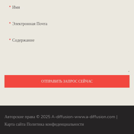
Имя
Электронная Почта
Содержание
ОТПРАВИТЬ ЗАПРОС СЕЙЧАС
Авторские права © 2025 A-diffusion-www.a-diffusion.com
|
Карта сайта
Политика конфиденциальности