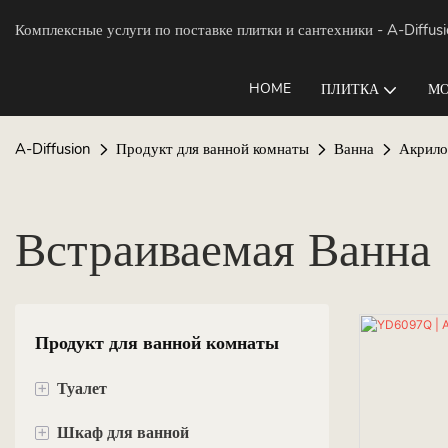
Комплексные услуги по поставке плитки и сантехники
- A-Diffus
HOME
ПЛИТКА
МО
A-Diffusion
Продукт для ванной комнаты
Ванна
Акрило
Встраиваемая Ванна
Продукт для ванной комнаты
+
Туалет
+
Шкаф для ванной
Подвесной унитаз