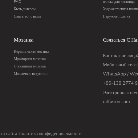
FAQ
плитка для лестницы
Быть дилером
Художественная плитк
Связаться с нами
Наружная плитка
Мозаика
Связаться С Н
Керамическая мозаика
Контактное лицо
Мраморная мозаика
Мобильный телеф
Стеклянная мозаика
WhatsApp / WeC
Мозаичное искусство
+86-138 2774 
Электронная поч
diffusion.com
та сайта
Политика конфиденциальности