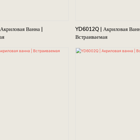
Акриловая Ванна |
YD6012Q | Акриловая Ванн
ая
Встраиваемая