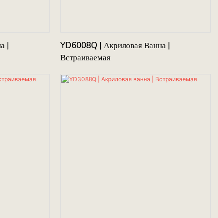
а |
YD6008Q | Акриловая Ванна |
Встраиваемая