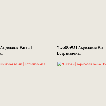
Акриловая Ванна |
YD6069Q | Акриловая Ванн
ая
Встраиваемая