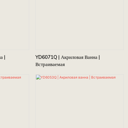
а |
YD6071Q | Акриловая Ванна |
Встраиваемая