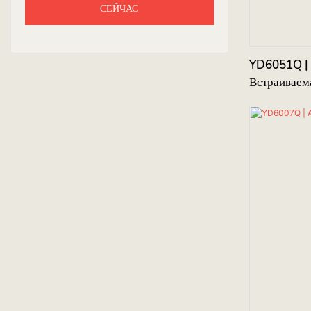
СЕЙЧАС
YD6051Q | 
Встраиваем