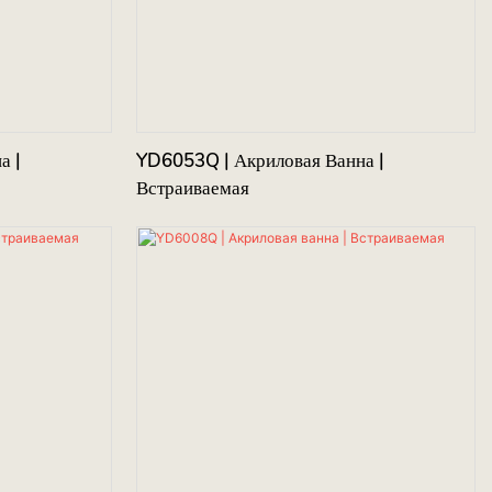
а |
YD6053Q | Акриловая Ванна |
Встраиваемая