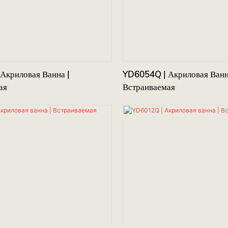
Акриловая Ванна |
YD6054Q | Акриловая Ванн
ая
Встраиваемая