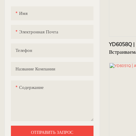
YH
Имя
Электронная Почта
YD6058Q | 
Телефон
Встраиваем
Название Компании
Содержание
ОТПРАВИТЬ ЗАПРОС