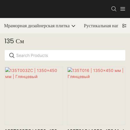
Мраморная дизайнерская плитка
Рустикальная напольн
135 См