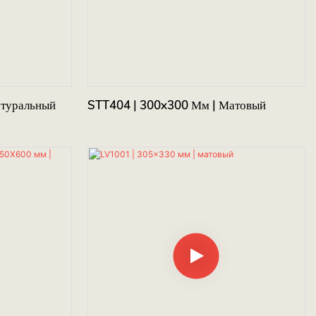
атуральный
STT404 | 300x300 Мм | Матовый