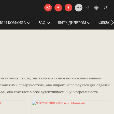
СВЯЗАТЬ
Я И КОМАНДА
FAQ
БЫТЬ ДИЛЕРОМ
 элегантному стилю, она является самым высококачественным
роховатыми поверхностями, она широко используется для отделки
ы, она сочетает в себе аутентичность и универсальность.