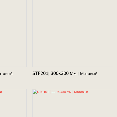
атовый
STF201| 300x300 Мм | Матовый