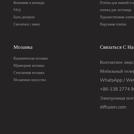
Компания и команда
Плитка для ванной и 
FAQ
плитка для лестницы
Быть дилером
Художественная плитк
Связаться с нами
Наружная плитка
Мозаика
Связаться С Н
Керамическая мозаика
Контактное лицо
Мраморная мозаика
Мобильный телеф
Стеклянная мозаика
WhatsApp / WeC
Мозаичное искусство
+86-138 2774 
Электронная поч
diffusion.com