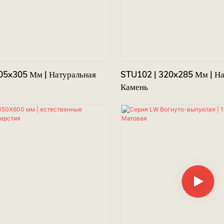
05x305 Мм | Натуральная
STU102 | 320x285 Мм | Н
Камень