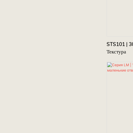
STS101 | 3
Текстура