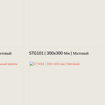
атовый
STG101 | 300x300 Мм | Матовый