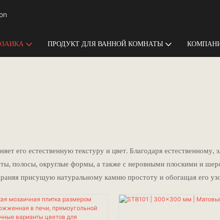
ion
ЗАИКА
ПРОДУКТ ДЛЯ ВАННОЙ КОМНАТЫ
КОМПАНИ
няет его естественную текстуру и цвет. Благодаря естественному,
аты, полосы, округлые формы, а также с неровными плоскими и ше
храняя присущую натуральному камню простоту и обогащая его узор