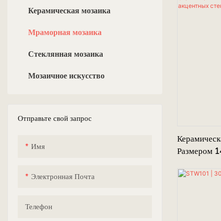
Керамическая мозаика
Мраморная мозаика
Стеклянная мозаика
Мозаичное искусство
Отправьте свой запрос
Керамическ
Имя
Размером 1
Печи, Прям
Различные 
Электронная Почта
Акцентных 
И На Кухне
Телефон