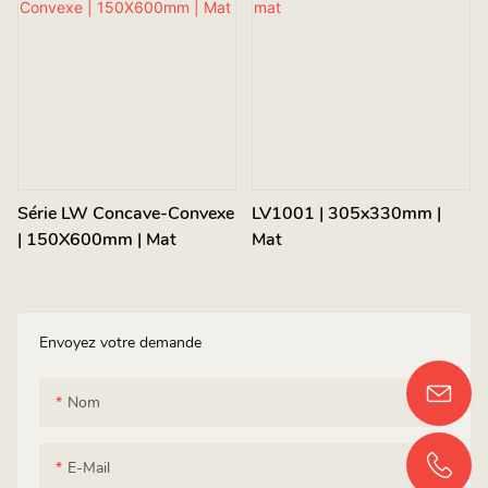
Série LW Concave-Convexe
LV1001 | 305x330mm |
| 150X600mm | Mat
Mat
Envoyez votre demande
Nom
E-Mail