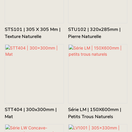
STS101 | 305 X 305 Mm |
STU102 | 320x285mm |
Texture Naturelle
Pierre Naturelle
STT404 | 300x300mm |
Série LM | 150X600mm |
Mat
Petits Trous Naturels