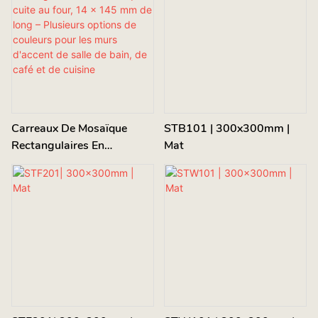
Carreaux De Mosaïque
STB101 | 300x300mm |
Rectangulaires En
Mat
Céramique Cuite Au Four,
14 X 145 Mm De Long –
Plusieurs Options De
Couleurs Pour Les Murs
D'accent De Salle De Bain,
De Café Et De Cuisine