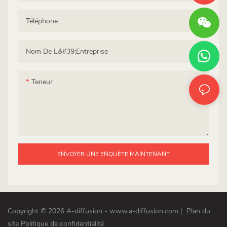
Téléphone
Nom De L&#39;entreprise
Teneur
ENVOYER UNE ENQUÊTE MAINTENANT
Copyright © 2026 A-diffusion - www.a-diffusion.com
|
Plan du
site
Politique de confidentialité