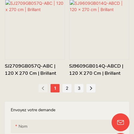
SJ2709GB057Q-ABC |
SJ9609GB014Q-ABCD |
120 X 270 Cm | Brillant
120 X 270 Cm | Brillant
1
2
3
Envoyez votre demande
Nom