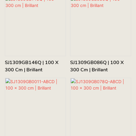
SJ1309GB146Q | 100 X
SJ1309GB086Q | 100 X
300 Cm | Brillant
300 Cm | Brillant