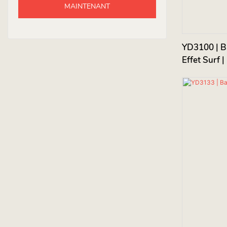
MAINTENANT
YD3100 | Ba
Effet Surf |