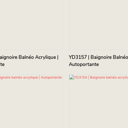
ignoire Balnéo Acrylique |
YD3157 | Baignoire Balnéo 
te
Autoportante