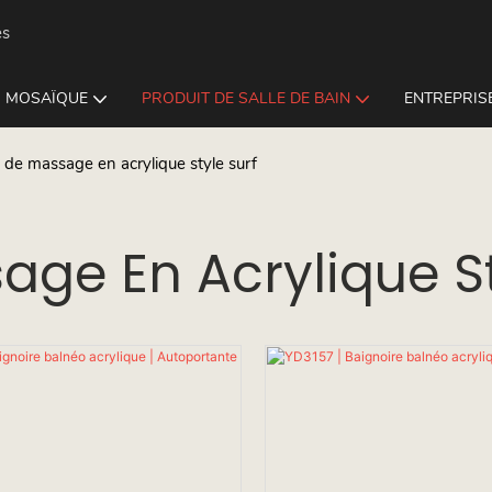
es
MOSAÏQUE
PRODUIT DE SALLE DE BAIN
ENTREPRISE
 de massage en acrylique style surf
age En Acrylique St