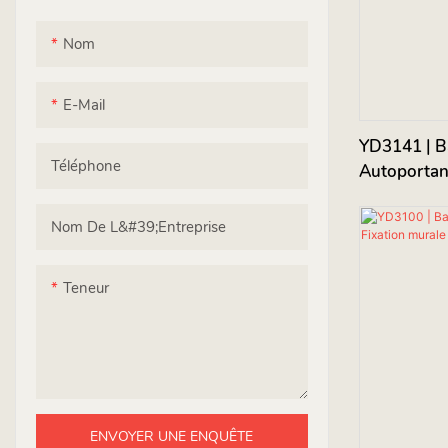
Nom
E-Mail
YD3141 | Ba
Téléphone
Autoportan
Nom De L&#39;entreprise
Teneur
ENVOYER UNE ENQUÊTE