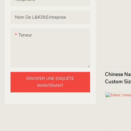
Nom De L&#39;entreprise
Teneur
Chinese Nar
ENVOYER UNE ENQUÊTE
Custom Siz
MAINTENANT