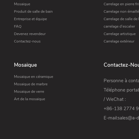
Mosaïque
Carrelage en pierre fri
Produit de salle de bain
Carrelage non émaillé
Entreprise et équipe
Carrelage de salle de 
FAQ
carrelage d'escalier
Devenez revendeur
Carrelage artistique
Contactez-nous
Carrelage extérieur
Mosaïque
Contactez-No
Mosaïque en céramique
Personne à conta
Mosaïque de marbre
Téléphone porta
Mosaïque de verre
/ WeChat :
Art de la mosaïque
+86-138 2774 
E-mail:
sales@a-d