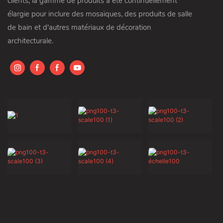
clients, la gamme de produits a été continuellement
élargie pour inclure des mosaïques, des produits de salle
de bain et d'autres matériaux de décoration
architecturale.