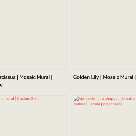
cissus | Mosaic Mural |
Golden Lily | Mosaic 
e