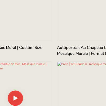
| Mosaic Mural | Custom Size
Autoportrait Au Chapeau De
Mosaïque Murale | Format 