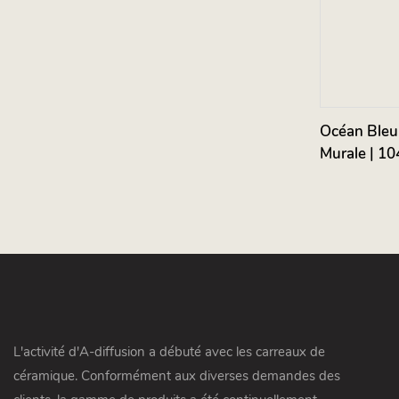
Océan Bleu 
Murale | 1
L'activité d'A-diffusion a débuté avec les carreaux de
céramique. Conformément aux diverses demandes des