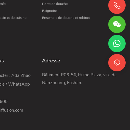
ttée
Porte de douche
Baignoire
bain et de cuisine
Ensemble de douche et robinet
us
Adresse
Bâtiment P06-5#, Huibo Plaza, ville de
cter : Ada Zhao
Nanzhuang, Foshan.
ble / WhatsApp
9600
iffusion.com