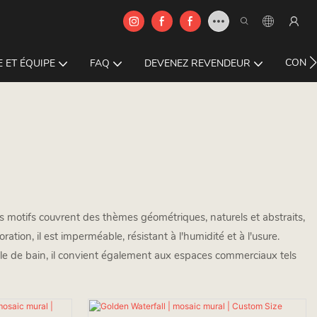
CONTA
 ET ÉQUIPE
FAQ
DEVENEZ REVENDEUR
es motifs couvrent des thèmes géométriques, naturels et abstraits,
tion, il est imperméable, résistant à l'humidité et à l'usure.
alle de bain, il convient également aux espaces commerciaux tels