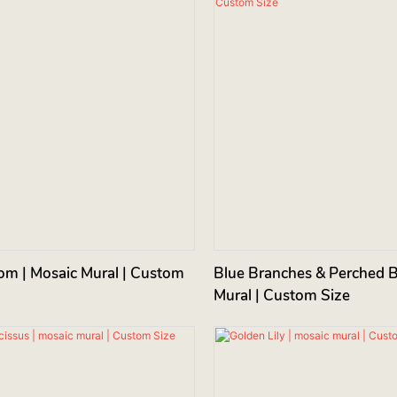
om | Mosaic Mural | Custom
Blue Branches & Perched B
Mural | Custom Size