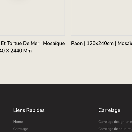
Et Tortue De Mer | Mosaïque
Paon | 120x240cm | Mosaï
040 X 2440 Mm
Liens Rapides
Carrelage
Home
Carrelage design en 
Carrelage
Carrelage de sol rust