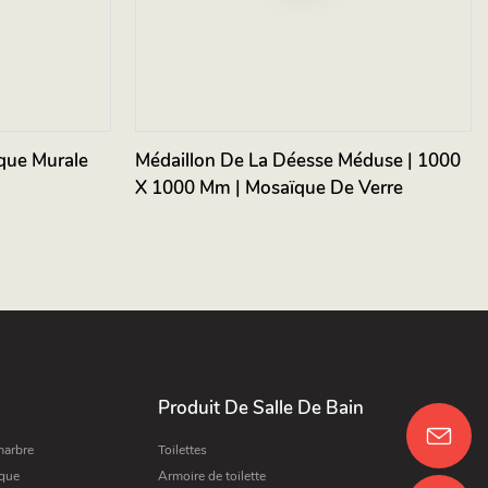
que Murale
Médaillon De La Déesse Méduse | 1000
X 1000 Mm | Mosaïque De Verre
Produit De Salle De Bain
marbre
Toilettes
ique
Armoire de toilette