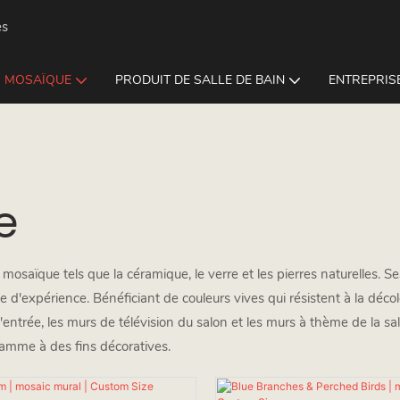
es
MOSAÏQUE
PRODUIT DE SALLE DE BAIN
ENTREPRISE
e
osaïque tels que la céramique, le verre et les pierres naturelles. S
d'expérience. Bénéficiant de couleurs vives qui résistent à la décolora
'entrée, les murs de télévision du salon et les murs à thème de la s
 gamme à des fins décoratives.