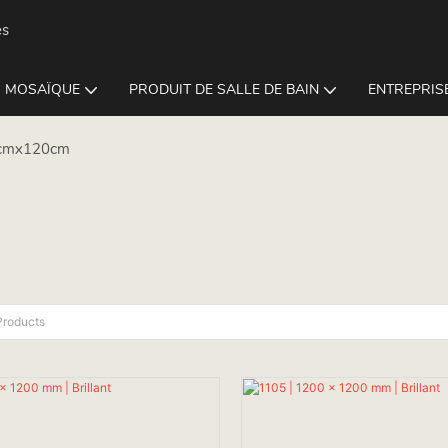
es
MOSAÏQUE
PRODUIT DE SALLE DE BAIN
ENTREPRISE
cmx120cm