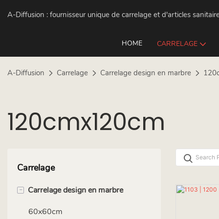
A-Diffusion :
fournisseur unique de carrelage et d'articles sanitair
HOME
CARRELAGE
A-Diffusion
Carrelage
Carrelage design en marbre
120
120cmx120cm
Carrelage
-
Carrelage design en marbre
60x60cm