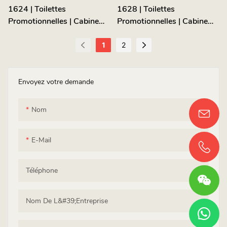
1624 | Toilettes
1628 | Toilettes
Promotionnelles | Cabine
Promotionnelles | Cabine
Monobloc À Siphon
Monobloc À Siphon
1
2
Envoyez votre demande
Nom
E-Mail
Téléphone
Nom De L&#39;entreprise