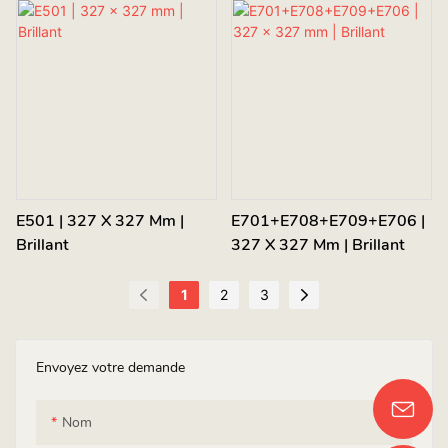
E501 | 327 X 327 Mm |
E701+E708+E709+E706 |
Brillant
327 X 327 Mm | Brillant
1
2
3
Envoyez votre demande
Nom