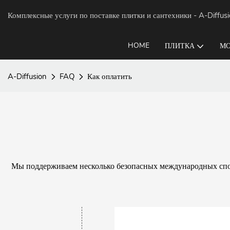
Комплексные услуги по поставке плитки и сантехники
- A-Diffus
HOME
ПЛИТКА
МО
A-Diffusion
FAQ
Как оплатить
Мы поддерживаем несколько безопасных международных спос