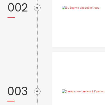
002
003