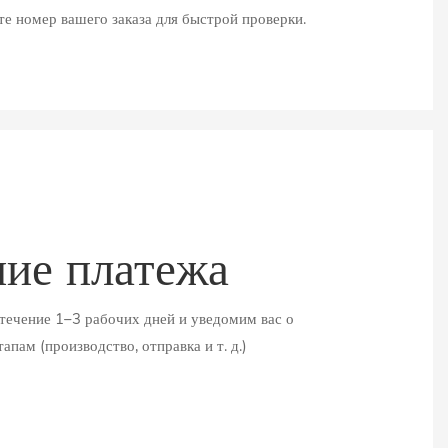
е номер вашего заказа для быстрой проверки.
ие платежа
течение 1–3 рабочих дней и уведомим вас о
пам (производство, отправка и т. д.)