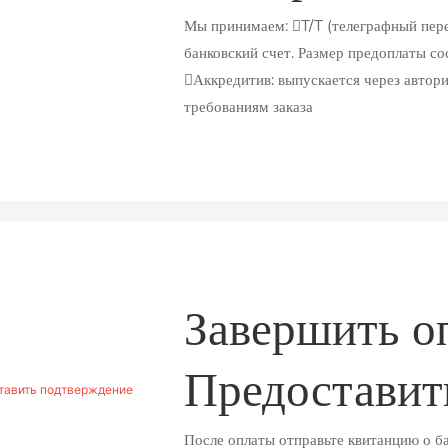
Мы принимаем: T/T (телеграфный пере
банковский счет. Размер предоплаты со
Аккредитив: выпускается через автори
требованиям заказа
Завершить о
Предоставит
После оплаты отправьте квитанцию ​​о 