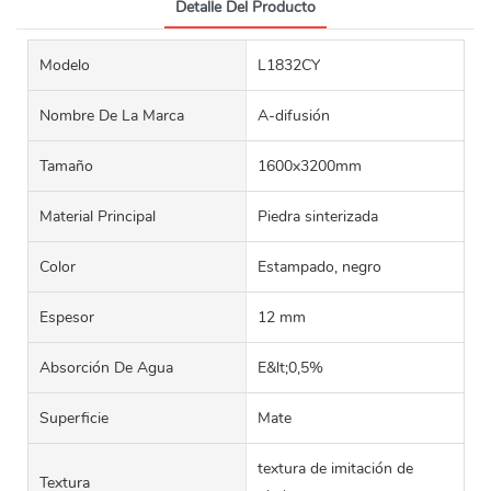
Detalle Del Producto
Modelo
L1832CY
Nombre De La Marca
A-difusión
Tamaño
1600x3200mm
Material Principal
Piedra sinterizada
Color
Estampado, negro
Espesor
12 mm
Absorción De Agua
E&lt;0,5%
Superficie
Mate
textura de imitación de
Textura