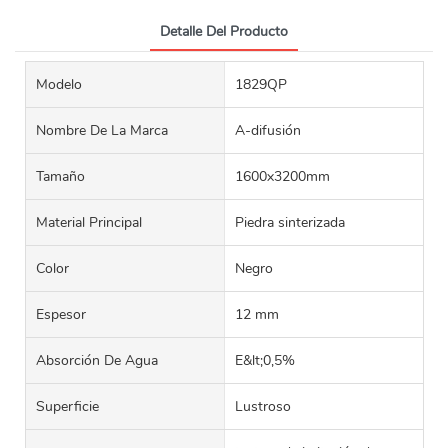
Detalle Del Producto
Modelo
1829QP
Nombre De La Marca
A-difusión
Tamaño
1600x3200mm
Material Principal
Piedra sinterizada
Color
Negro
Espesor
12 mm
Absorción De Agua
E&lt;0,5%
Superficie
Lustroso