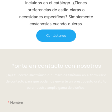
incluidos en el catálogo. ¿Tienes
preferencias de estilo claras o
necesidades específicas? Simplemente
envíanoslas cuando quieras.
Contáctanos
Ponte en contacto con nosotros
¡Deja tu correo electrónico o número de teléfono en el formulario
de contacto para que podamos enviarte un presupuesto gratuito
para nuestra amplia gama de diseños!
Nombre