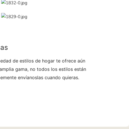
das
edad de estilos de hogar te ofrece aún
mplia gama, no todos los estilos están
plemente envíanoslas cuando quieras.