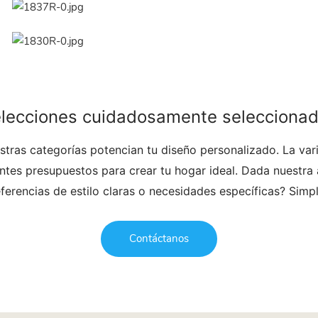
lecciones cuidadosamente selecciona
tras categorías potencian tu diseño personalizado. La vari
tes presupuestos para crear tu hogar ideal. Dada nuestra a
referencias de estilo claras o necesidades específicas? Sim
Contáctanos