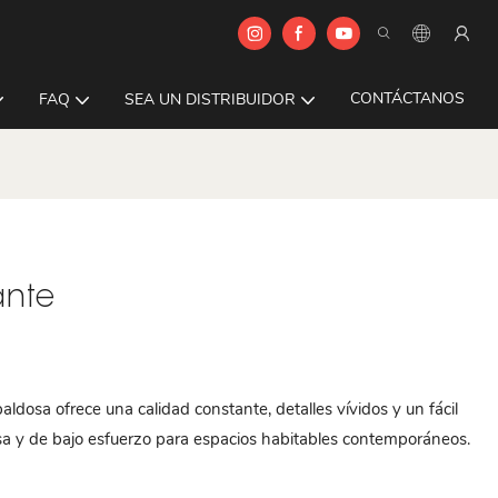
CONTÁCTANOS
FAQ
SEA UN DISTRIBUIDOR
ante
dosa ofrece una calidad constante, detalles vívidos y un fácil
sa y de bajo esfuerzo para espacios habitables contemporáneos.