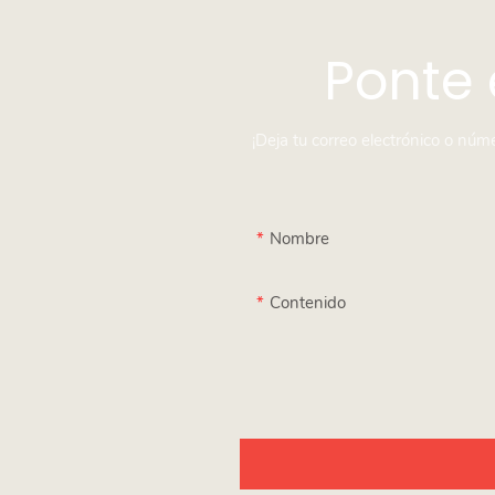
Ponte 
¡Deja tu correo electrónico o nú
Nombre
Contenido