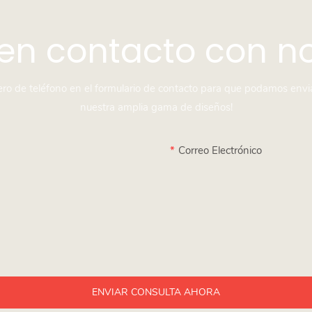
en contacto con n
mero de teléfono en el formulario de contacto para que podamos envi
nuestra amplia gama de diseños!
Correo Electrónico
ENVIAR CONSULTA AHORA