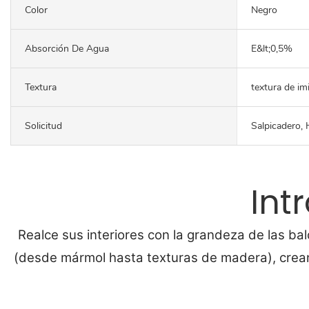
Color
Negro
Absorción De Agua
E&lt;0,5%
Textura
textura de im
Solicitud
Salpicadero, H
Int
Realce sus interiores con la grandeza de las ba
(desde mármol hasta texturas de madera), crean 