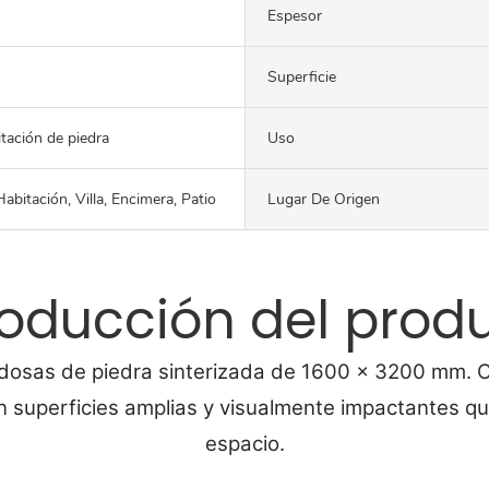
Espesor
Superficie
itación de piedra
Uso
abitación, Villa, Encimera, Patio
Lugar De Origen
roducción del prod
ldosas de piedra sinterizada de 1600 x 3200 mm. C
superficies amplias y visualmente impactantes que
espacio.