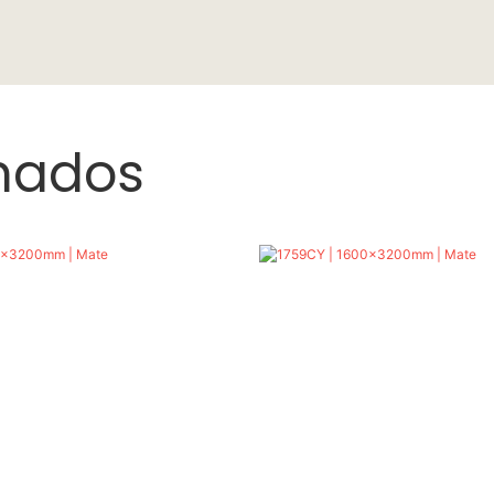
onados