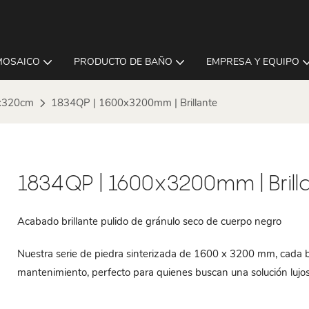
MOSAICO
PRODUCTO DE BAÑO
EMPRESA Y EQUIPO
x320cm
1834QP | 1600x3200mm | Brillante
1834QP | 1600x3200mm | Brill
Acabado brillante pulido de gránulo seco de cuerpo negro
Nuestra serie de piedra sinterizada de 1600 x 3200 mm, cada bal
mantenimiento, perfecto para quienes buscan una solución lujo