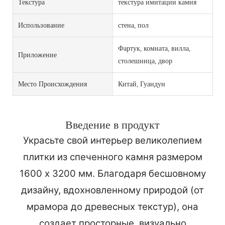
Текстура
текстура имитации камня
Использование
стена, пол
Фартук, комната, вилла,
Приложение
столешница, двор
Место Происхождения
Китай, Гуандун
Введение в продукт
Украсьте свой интерьер великолепием
плитки из спеченного камня размером
1600 x 3200 мм. Благодаря бесшовному
дизайну, вдохновленному природой (от
мрамора до древесных текстур), она
создает просторные, визуально