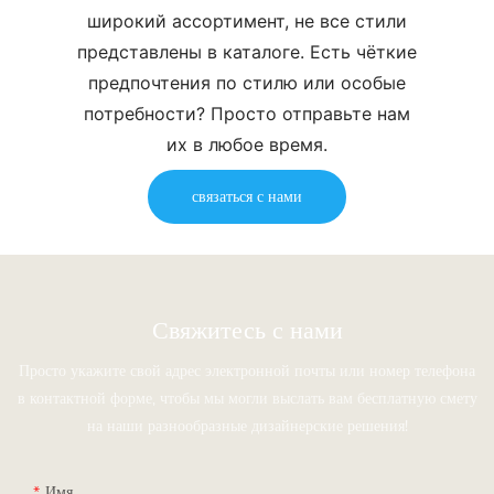
широкий ассортимент, не все стили
представлены в каталоге. Есть чёткие
предпочтения по стилю или особые
потребности? Просто отправьте нам
их в любое время.
связаться с нами
Свяжитесь с нами
Просто укажите свой адрес электронной почты или номер телефона
в контактной форме, чтобы мы могли выслать вам бесплатную смету
на наши разнообразные дизайнерские решения!
Имя