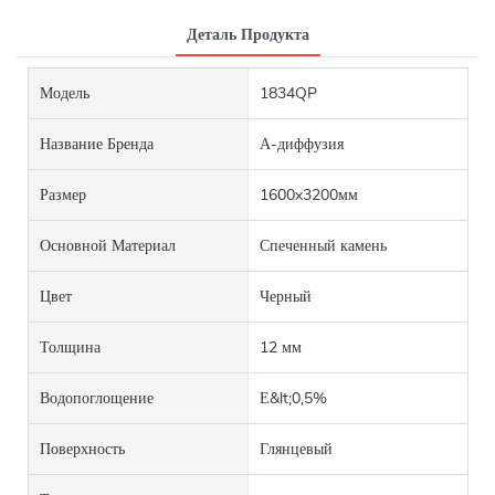
Деталь Продукта
Модель
1834QP
Название Бренда
А-диффузия
Размер
1600x3200мм
Основной Материал
Спеченный камень
Цвет
Черный
Толщина
12 мм
Водопоглощение
Е&lt;0,5%
Поверхность
Глянцевый