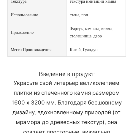
Текстура
текстура имитации камня
Использование
стена, пол
Фартук, комната, вилла,
Приложение
столешница, двор
Место Происхождения
Китай, Гуандун
Введение в продукт
Украсьте свой интерьер великолепием
плитки из спеченного камня размером
1600 x 3200 мм. Благодаря бесшовному
дизайну, вдохновленному природой (от
мрамора до древесных текстур), она
создает просторные, визуально