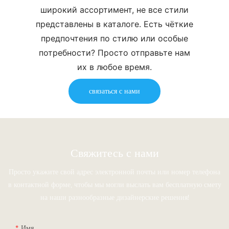
широкий ассортимент, не все стили
представлены в каталоге. Есть чёткие
предпочтения по стилю или особые
потребности? Просто отправьте нам
их в любое время.
связаться с нами
Свяжитесь с нами
Просто укажите свой адрес электронной почты или номер телефона
в контактной форме, чтобы мы могли выслать вам бесплатную смету
на наши разнообразные дизайнерские решения!
Имя