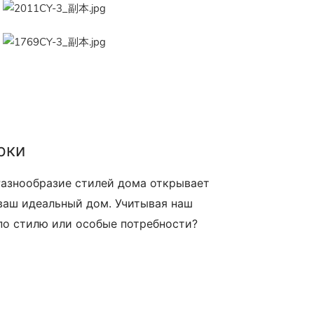
рки
Разнообразие стилей дома открывает
ваш идеальный дом. Учитывая наш
 по стилю или особые потребности?