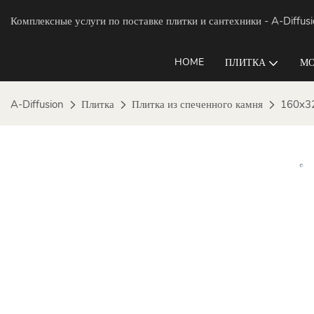
Комплексные услуги по поставке плитки и сантехники
- A-Diffus
HOME
ПЛИТКА
МО
A-Diffusion
Плитка
Плитка из спеченного камня
160x3