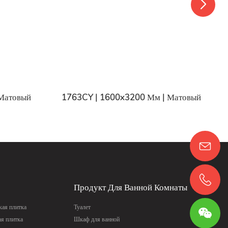
Матовый
1763CY | 1600x3200 Мм | Матовый
Продукт Для Ванной Комнаты
ая плитка
Туалет
ая плитка
Шкаф для ванной