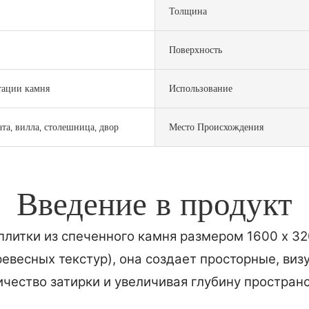
Толщина
Поверхность
тации камня
Использование
та, вилла, столешница, двор
Место Происхождения
Введение в продукт
плитки из спеченного камня размером 1600 x 3
евесных текстур), она создает просторные, ви
ичество затирки и увеличивая глубину пространс