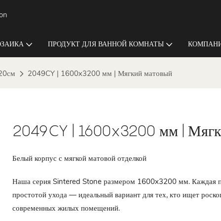
ion
ЗАИКА
ПРОДУКТ ДЛЯ ВАННОЙ КОМНАТЫ
КОМПАНИ
20см
2049CY | 1600x3200 мм | Мягкий матовый
2049CY | 1600x3200 мм | Мягк
Белый корпус с мягкой матовой отделкой
Наша серия Sintered Stone размером 1600x3200 мм. Каждая пл
простотой ухода — идеальный вариант для тех, кто ищет роск
современных жилых помещений.