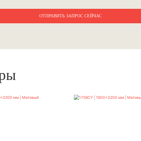
ОТПРАВИТЬ ЗАПРОС СЕЙЧАС
ары