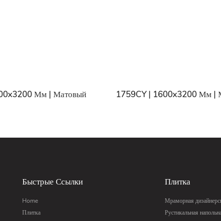
00x3200 Мм | Матовый
1759CY | 1600x3200 Мм | 
Быстрые Ссылки
Плитка
Home
Мраморная дизайнерск
Плитка
Рустикальная напольн