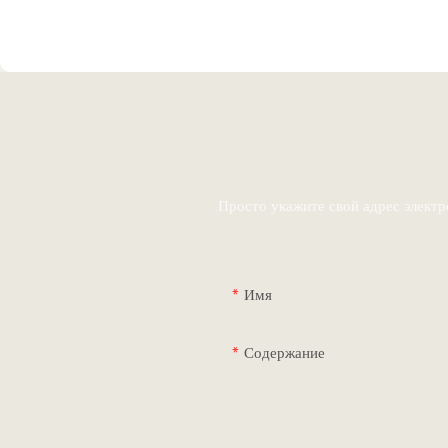
Просто укажите свой адрес элект
Имя
Содержание