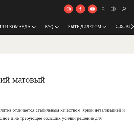
СВЯЗАТЬ
Я И КОМАНДА
FAQ
БЫТЬ ДИЛЕРОМ
ий матовый
итка отличается стабильным качеством, яркой детализацией и
ошное и не требующее больших усилий решение для