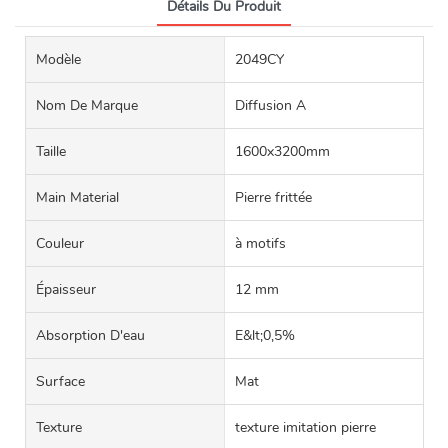
Détails Du Produit
Modèle
2049CY
Nom De Marque
Diffusion A
Taille
1600x3200mm
Main Material
Pierre frittée
Couleur
à motifs
Épaisseur
12 mm
Absorption D'eau
E&lt;0,5%
Surface
Mat
Texture
texture imitation pierre