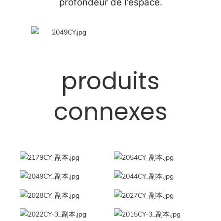
profondeur de l'espace.
produits
connexes