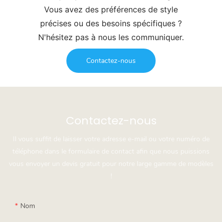
Vous avez des préférences de style
précises ou des besoins spécifiques ?
N'hésitez pas à nous les communiquer.
Contactez-nous
Contactez-nous
Il vous suffit de laisser votre adresse e-mail ou votre numéro de
téléphone dans le formulaire de contact afin que nous puissions
vous envoyer un devis gratuit pour notre large gamme de modèles
!
Nom