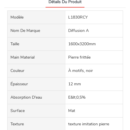
Détails Du Produit
Modèle
L1830RCY
Nom De Marque
Diffusion A
Taille
1600x3200mm
Main Material
Pierre frittée
Couleur
À motifs, noir
Épaisseur
12 mm
Absorption D'eau
E&lt;0,5%
Surface
Mat
Texture
texture imitation pierre