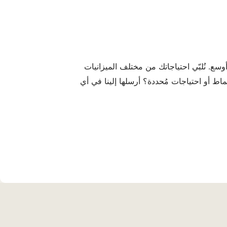
سع. نُلبّي احتياجاتك من مختلف الميزانيات
ماط أو احتياجات مُحددة؟ أرسلها إلينا في أي