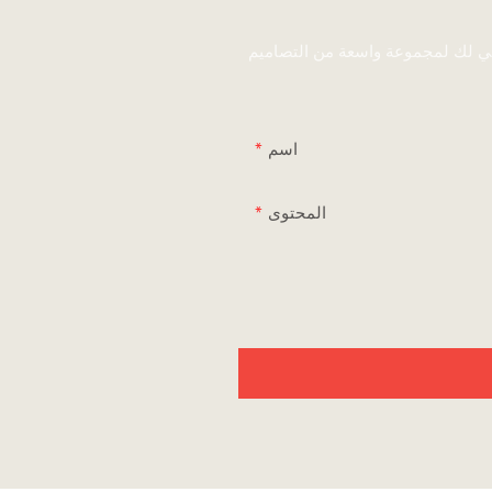
ني لك لمجموعة واسعة من التصاميم
اسم
المحتوى