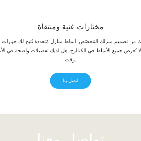
مختارات غنية ومنتقاة
ك من تصميم منزلك المُخصّص. أنماط منازل مُتعددة تُتيح لك خيارات أو
 لا تُعرض جميع الأنماط في الكتالوج. هل لديك تفضيلات واضحة في الأن
وقت.
اتصل بنا
تواصل معنا