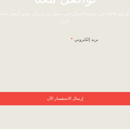
 أو رقم هاتفك في نموذج الاتصال حتى نتمكن من إرسال عرض أسعار مجا
لدينا!
بريد إلكتروني
إرسال الاستفسار الآن