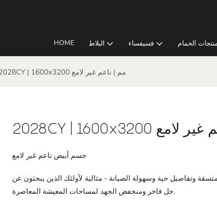
HOME
نتجات الحمام
فسيفساء
البلاط
2028CY | 1600x3200 مم | ناعم غير لامع
20 مم | ناعم غير لامع
جسم أبيض ناعم غير لامع
م، كل بلاطة توفر جودة متسقة وتفاصيل حية وسهولة الصيانة - مثالية لأولئك الذين يبحثون عن
حل فاخر ومنخفض الجهد لمساحات المعيشة المعاصرة.