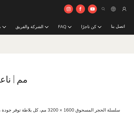
اتصل بنا
كن تاجرًا
FAQ
الشركة والفريق
م
28CY | 1600x3200
سلسلة الحجر المسحوق 1600 × 3200 م