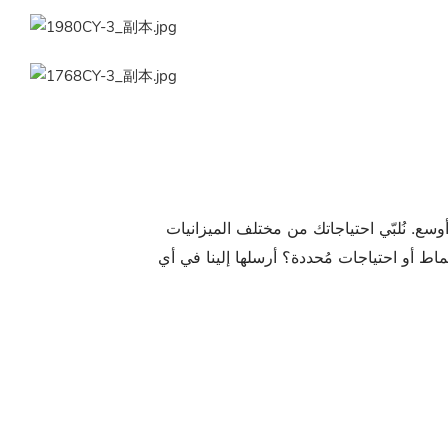
سع. نُلبّي احتياجاتك من مختلف الميزانيات
ماط أو احتياجات مُحددة؟ أرسلها إلينا في أي