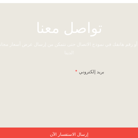
تواصل معنا
 أو رقم هاتفك في نموذج الاتصال حتى نتمكن من إرسال عرض أسعار مجا
لدينا!
بريد إلكتروني
إرسال الاستفسار الآن