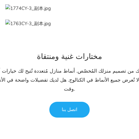
مختارات غنية ومنتقاة
ك من تصميم منزلك المُخصّص. أنماط منازل مُتعددة تُتيح لك خيارات أو
 لا تُعرض جميع الأنماط في الكتالوج. هل لديك تفضيلات واضحة في الأن
وقت.
اتصل بنا