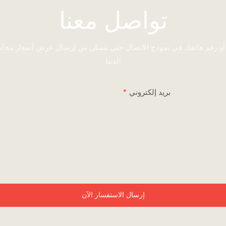
تواصل معنا
 أو رقم هاتفك في نموذج الاتصال حتى نتمكن من إرسال عرض أسعار مجا
لدينا!
بريد إلكتروني
إرسال الاستفسار الآن