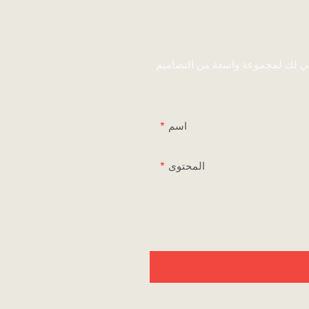
ني لك لمجموعة واسعة من التصاميم
اسم
المحتوى