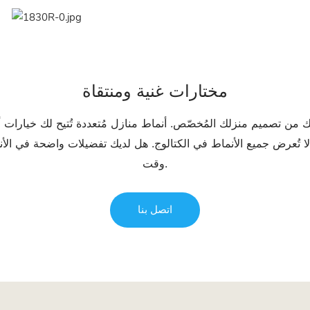
مختارات غنية ومنتقاة
ك من تصميم منزلك المُخصّص. أنماط منازل مُتعددة تُتيح لك خيارات أو
 لا تُعرض جميع الأنماط في الكتالوج. هل لديك تفضيلات واضحة في الأن
وقت.
اتصل بنا