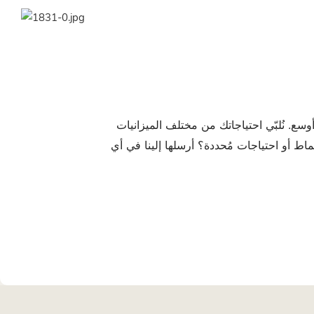
سع. نُلبّي احتياجاتك من مختلف الميزانيات
ماط أو احتياجات مُحددة؟ أرسلها إلينا في أي