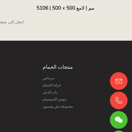
5106 | 500 × 500 مم | لامع
منتجات الحمام
مرحاض
خزانة الحمام
باب الدش
حوض الاستحمام
مجموعة دش وصنبور