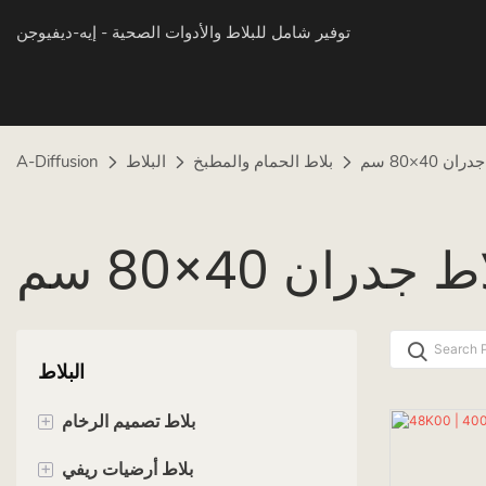
توفير شامل للبلاط والأدوات الصحية
- إيه-ديفيوجن
ان 40×80 سم
بلاط الحمام والمطبخ
البلاط
A-Diffusion
ط جدران 40×80 سم
البلاط
+
بلاط تصميم الرخام
+
60 × 60 سم
بلاط أرضيات ريفي