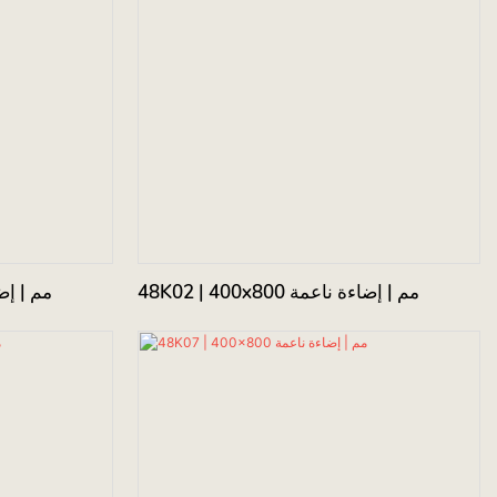
48K02 | 400x800 مم | إضاءة ناعمة
K01 | 400x800