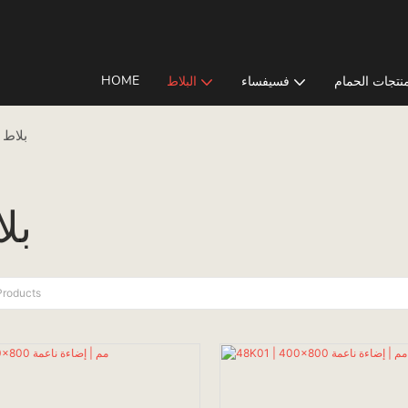
HOME
نتجات الحمام
فسيفساء
البلاط
بلاط جدر
بلا