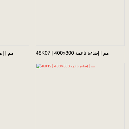
48K07 | 400x800 مم | إضاءة ناعمة
K04 | 400x800