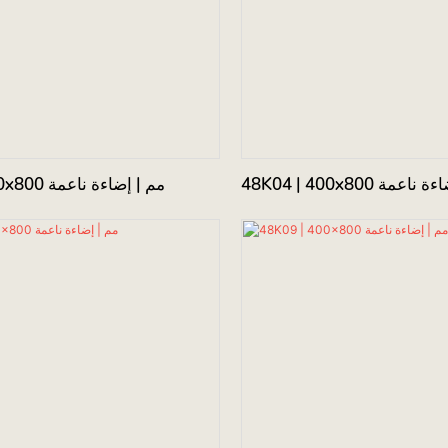
48 مم | إضاءة ناعمة
48K03 | 400x800 مم | إضاءة ناعمة