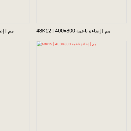
48K12 | 400x800 مم | إضاءة ناعمة
K09 | 400x800