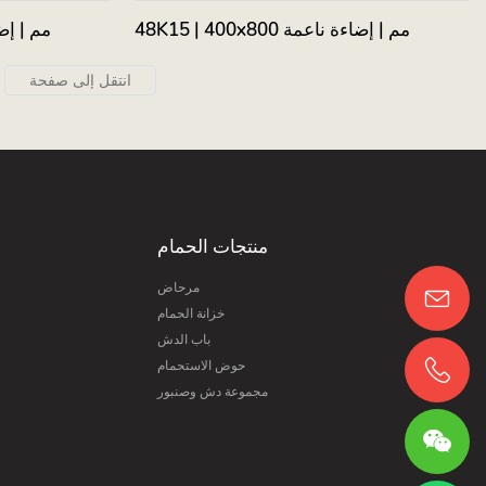
48K15 | 400x800 مم | إضاءة ناعمة
K14 | 400x800
منتجات الحمام
مرحاض
خزانة الحمام
باب الدش
حوض الاستحمام
مجموعة دش وصنبور