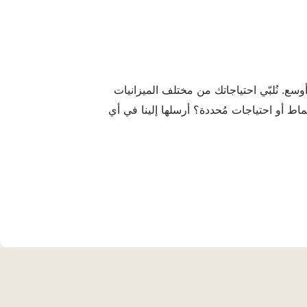
سع. نُلبّي احتياجاتك من مختلف الميزانيات
ماط أو احتياجات مُحددة؟ أرسلها إلينا في أي