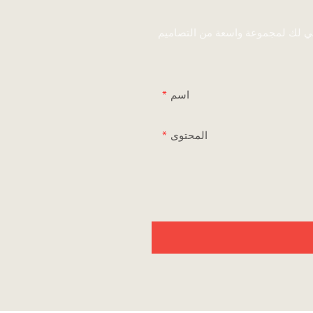
ني لك لمجموعة واسعة من التصاميم
اسم
المحتوى