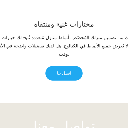
مختارات غنية ومنتقاة
ك من تصميم منزلك المُخصّص. أنماط منازل مُتعددة تُتيح لك خيارات أو
 لا تُعرض جميع الأنماط في الكتالوج. هل لديك تفضيلات واضحة في الأن
وقت.
اتصل بنا
تواصل معنا