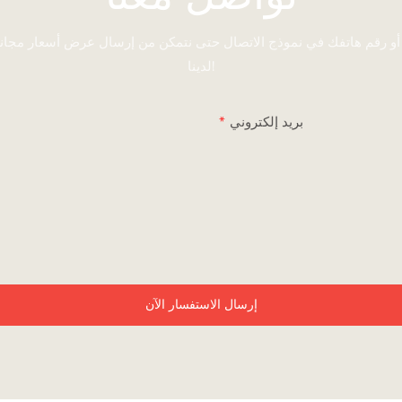
 أو رقم هاتفك في نموذج الاتصال حتى نتمكن من إرسال عرض أسعار مجا
لدينا!
بريد إلكتروني
إرسال الاستفسار الآن