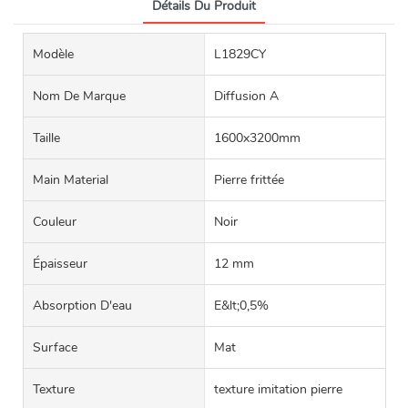
Détails Du Produit
Modèle
L1829CY
Nom De Marque
Diffusion A
Taille
1600x3200mm
Main Material
Pierre frittée
Couleur
Noir
Épaisseur
12 mm
Absorption D'eau
E&lt;0,5%
Surface
Mat
Texture
texture imitation pierre