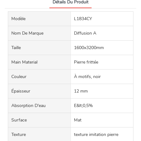
Détails Du Produit
Modèle
L1834CY
Nom De Marque
Diffusion A
Taille
1600x3200mm
Main Material
Pierre frittée
Couleur
À motifs, noir
Épaisseur
12 mm
Absorption D'eau
E&lt;0,5%
Surface
Mat
Texture
texture imitation pierre