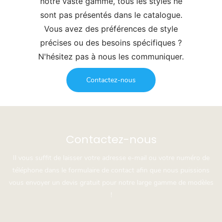
notre vaste gamme, tous les styles ne
sont pas présentés dans le catalogue.
Vous avez des préférences de style
précises ou des besoins spécifiques ?
N'hésitez pas à nous les communiquer.
Contactez-nous
Contactez-nous
Il vous suffit de laisser votre adresse e-mail ou votre numéro de
téléphone dans le formulaire de contact afin que nous puissions
vous envoyer un devis gratuit pour notre large gamme de modèles
!