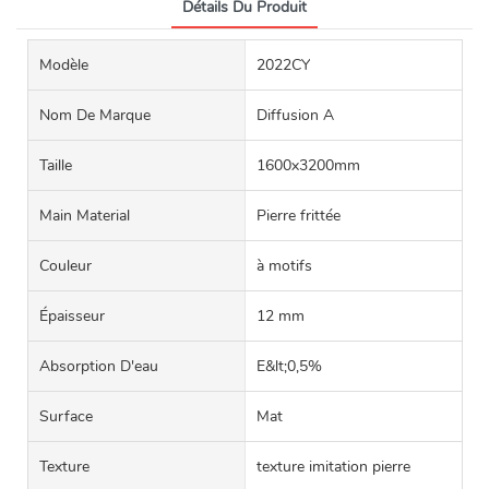
Détails Du Produit
Modèle
2022CY
Nom De Marque
Diffusion A
Taille
1600x3200mm
Main Material
Pierre frittée
Couleur
à motifs
Épaisseur
12 mm
Absorption D'eau
E&lt;0,5%
Surface
Mat
Texture
texture imitation pierre