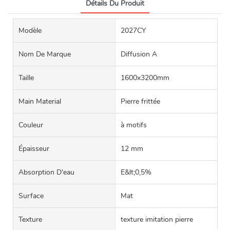
Détails Du Produit
Modèle
2027CY
Nom De Marque
Diffusion A
Taille
1600x3200mm
Main Material
Pierre frittée
Couleur
à motifs
Épaisseur
12 mm
Absorption D'eau
E&lt;0,5%
Surface
Mat
Texture
texture imitation pierre