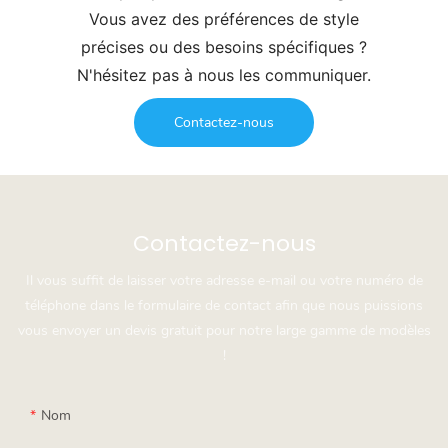
Vous avez des préférences de style
précises ou des besoins spécifiques ?
N'hésitez pas à nous les communiquer.
Contactez-nous
Contactez-nous
Il vous suffit de laisser votre adresse e-mail ou votre numéro de
téléphone dans le formulaire de contact afin que nous puissions
vous envoyer un devis gratuit pour notre large gamme de modèles
!
Nom