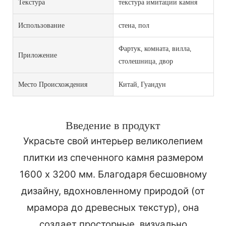
Текстура
текстура имитации камня
Использование
стена, пол
Фартук, комната, вилла,
Приложение
столешница, двор
Место Происхождения
Китай, Гуандун
Введение в продукт
Украсьте свой интерьер великолепием
плитки из спеченного камня размером
1600 x 3200 мм. Благодаря бесшовному
дизайну, вдохновленному природой (от
мрамора до древесных текстур), она
создает просторные, визуально