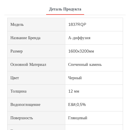
Деталь Продукта
Модель
1837RQP
Название Бренда
А-диффузия
Размер
1600x3200мм
Основной Материал
Спеченный камень
Цвет
Черный
Толщина
12 мм
Водопоглощение
Е&lt;0,5%
Поверхность
Глянцевый