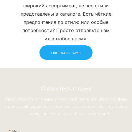
широкий ассортимент, не все стили
представлены в каталоге. Есть чёткие
предпочтения по стилю или особые
потребности? Просто отправьте нам
их в любое время.
связаться с нами
Свяжитесь с нами
Просто укажите свой адрес электронной почты или номер телефона
в контактной форме, чтобы мы могли выслать вам бесплатную смету
на наши разнообразные дизайнерские решения!
Имя