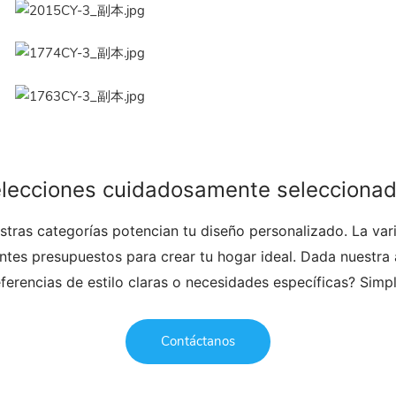
lecciones cuidadosamente selecciona
tras categorías potencian tu diseño personalizado. La vari
tes presupuestos para crear tu hogar ideal. Dada nuestra a
referencias de estilo claras o necesidades específicas? Sim
Contáctanos