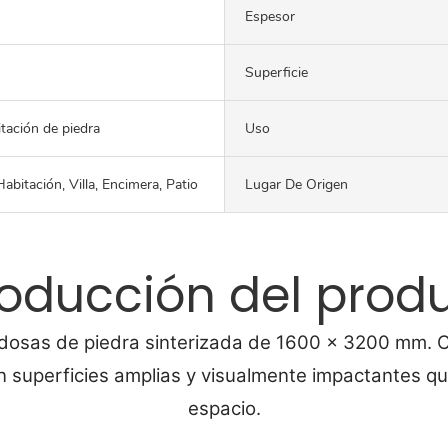
Espesor
Superficie
itación de piedra
Uso
abitación, Villa, Encimera, Patio
Lugar De Origen
roducción del prod
ldosas de piedra sinterizada de 1600 x 3200 mm. C
superficies amplias y visualmente impactantes que
espacio.