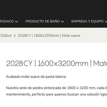
MOSAICO
PRODUCTO DE BAÑO
EMPRESA Y EQUIPO
x320cm
2028CY | 1600x3200mm | Mate suave
2028CY | 1600x3200mm | Mat
Acabado mate suave de pasta blanca
Nuestra serie de piedra sinterizada de 1600 x 3200 mm, cada bal
mantenimiento, perfecto para quienes buscan una solución lujo