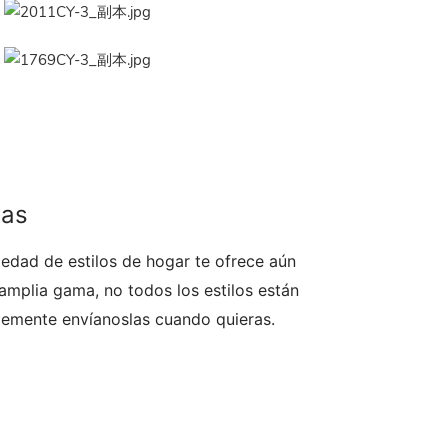
das
edad de estilos de hogar te ofrece aún
mplia gama, no todos los estilos están
plemente envíanoslas cuando quieras.