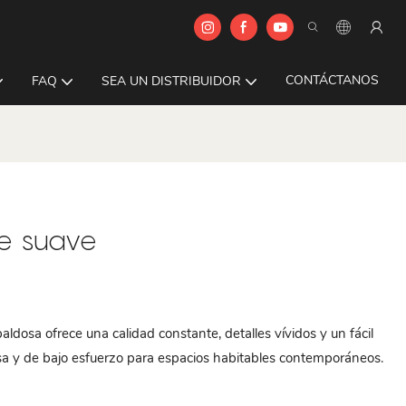
CONTÁCTANOS
FAQ
SEA UN DISTRIBUIDOR
e suave
dosa ofrece una calidad constante, detalles vívidos y un fácil
sa y de bajo esfuerzo para espacios habitables contemporáneos.