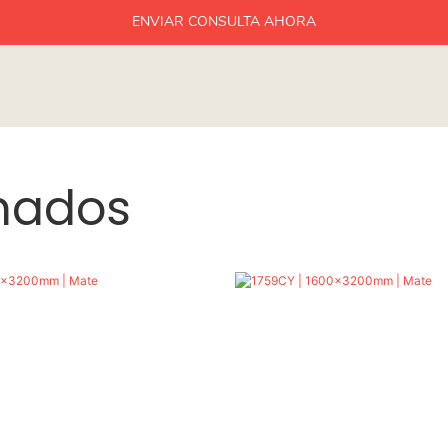
ENVIAR CONSULTA AHORA
onados