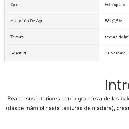
Color
Estampado
Absorción De Agua
E&lt;0,5%
Textura
textura de im
Solicitud
Salpicadero, H
Int
Realce sus interiores con la grandeza de las ba
(desde mármol hasta texturas de madera), crean 