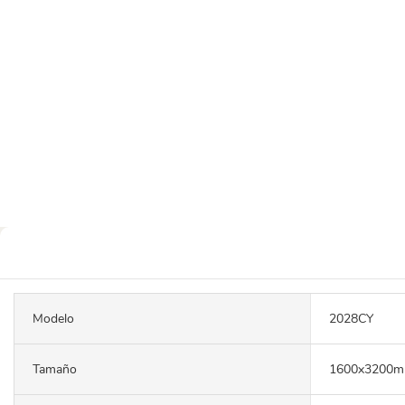
Modelo
2028CY
Tamaño
1600x3200