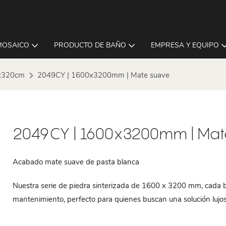
MOSAICO
PRODUCTO DE BAÑO
EMPRESA Y EQUIPO
x320cm
2049CY | 1600x3200mm | Mate suave
2049CY | 1600x3200mm | Mat
Acabado mate suave de pasta blanca
Nuestra serie de piedra sinterizada de 1600 x 3200 mm, cada bal
mantenimiento, perfecto para quienes buscan una solución lujo