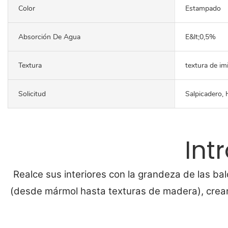
Color
Estampado
Absorción De Agua
E&lt;0,5%
Textura
textura de im
Solicitud
Salpicadero, H
Int
Realce sus interiores con la grandeza de las ba
(desde mármol hasta texturas de madera), crean 