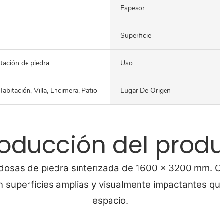
Espesor
Superficie
itación de piedra
Uso
abitación, Villa, Encimera, Patio
Lugar De Origen
roducción del prod
ldosas de piedra sinterizada de 1600 x 3200 mm. C
superficies amplias y visualmente impactantes que
espacio.