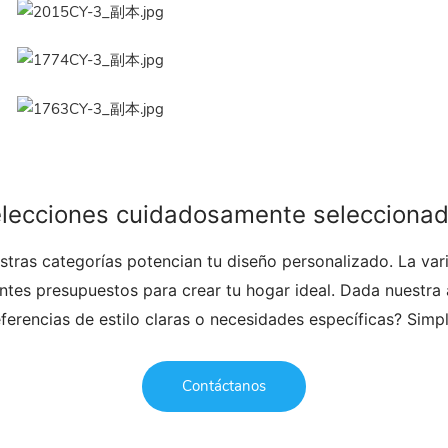
lecciones cuidadosamente selecciona
tras categorías potencian tu diseño personalizado. La vari
tes presupuestos para crear tu hogar ideal. Dada nuestra a
referencias de estilo claras o necesidades específicas? Sim
Contáctanos