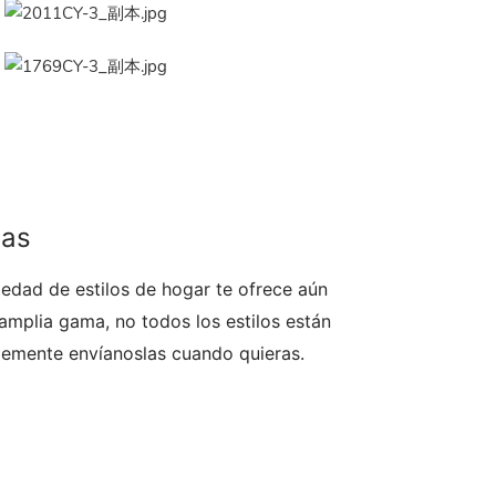
das
edad de estilos de hogar te ofrece aún
mplia gama, no todos los estilos están
plemente envíanoslas cuando quieras.