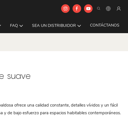
CONTÁCTANOS
FAQ
SEA UN DISTRIBUIDOR
e suave
dosa ofrece una calidad constante, detalles vívidos y un fácil
sa y de bajo esfuerzo para espacios habitables contemporáneos.