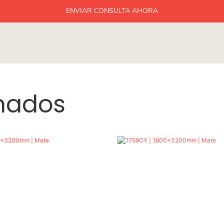
ENVIAR CONSULTA AHORA
onados