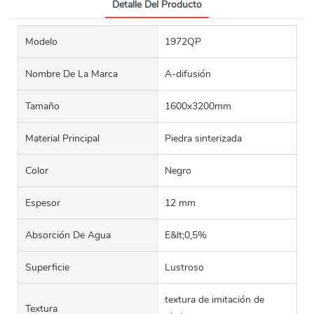
Detalle Del Producto
Modelo
1972QP
Nombre De La Marca
A-difusión
Tamaño
1600x3200mm
Material Principal
Piedra sinterizada
Color
Negro
Espesor
12 mm
Absorción De Agua
E&lt;0,5%
Superficie
Lustroso
textura de imitación de
Textura