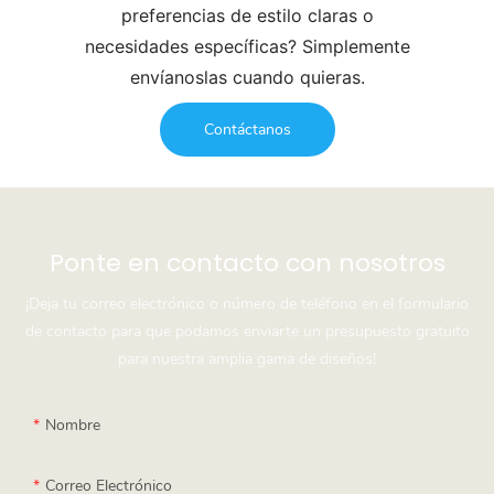
preferencias de estilo claras o
necesidades específicas? Simplemente
envíanoslas cuando quieras.
Contáctanos
Ponte en contacto con nosotros
¡Deja tu correo electrónico o número de teléfono en el formulario
de contacto para que podamos enviarte un presupuesto gratuito
para nuestra amplia gama de diseños!
Nombre
Correo Electrónico