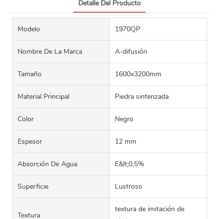
Detalle Del Producto
Modelo
1970QP
Nombre De La Marca
A-difusión
Tamaño
1600x3200mm
Material Principal
Piedra sinterizada
Color
Negro
Espesor
12 mm
Absorción De Agua
E&lt;0,5%
Superficie
Lustroso
textura de imitación de
Textura