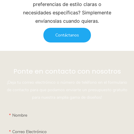
preferencias de estilo claras o
necesidades específicas? Simplemente
envíanoslas cuando quieras.
Contáctanos
Ponte en contacto con nosotros
¡Deja tu correo electrónico o número de teléfono en el formulario
de contacto para que podamos enviarte un presupuesto gratuito
para nuestra amplia gama de diseños!
Nombre
Correo Electrónico