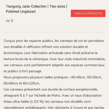
Tiangong Jade Collection | Two sizes |
Polished Unglazed
VOIR LES PRODUITS
de
$
Conçus pour les espaces publics, les carreaux de sol en porcelaine
non émaillée A-diffusion offrent une solution durable et
économique. Leur fabrication artisanale sans émail préserve la
texture brute de la céramique. Avec leur style industriel minimaliste,
ces carreaux sont parfaitement adaptés aux espaces commerciaux
et publics à fort passage.
Nous proposons plusieurs tailles pratiques : 40×40cm, 50×50cm,
60×60cm et 60×120cm.
Ces carreaux présentent une dureté de surface exceptionnelle,
atteignant 6 à 7 sur l'échelle de Mohs. Avec un taux d'absorption
d'eau ultra-faible (≤ 0,5 %), les carreaux non émaillés sont
naturellement antidérapants, très résistants à l'usure et aux taches,