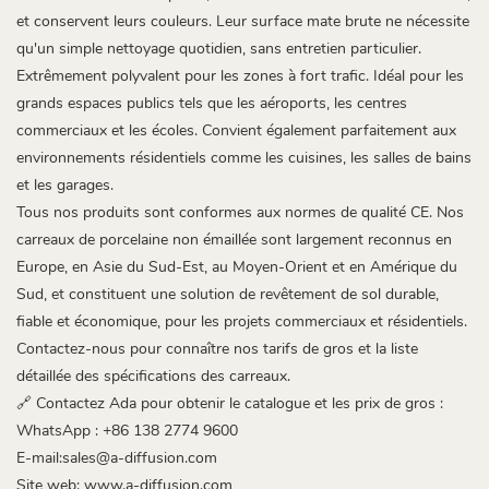
et conservent leurs couleurs. Leur surface mate brute ne nécessite
qu'un simple nettoyage quotidien, sans entretien particulier.
Extrêmement polyvalent pour les zones à fort trafic. Idéal pour les
grands espaces publics tels que les aéroports, les centres
commerciaux et les écoles. Convient également parfaitement aux
environnements résidentiels comme les cuisines, les salles de bains
et les garages.
Tous nos produits sont conformes aux normes de qualité CE. Nos
carreaux de porcelaine non émaillée sont largement reconnus en
Europe, en Asie du Sud-Est, au Moyen-Orient et en Amérique du
Sud, et constituent une solution de revêtement de sol durable,
fiable et économique, pour les projets commerciaux et résidentiels.
Contactez-nous pour connaître nos tarifs de gros et la liste
détaillée des spécifications des carreaux.
🔗 Contactez Ada pour obtenir le catalogue et les prix de gros :
WhatsApp : +86 138 2774 9600
E-mail:sales@a-diffusion.com
Site web:
www.a-diffusion.com