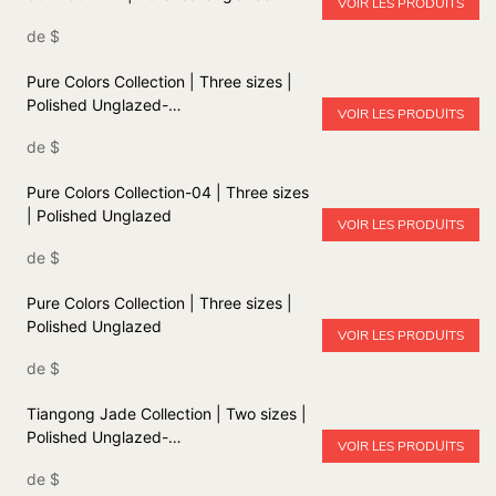
VOIR LES PRODUITS
de
$
Pure Colors Collection | Three sizes |
Polished Unglazed-
VOIR LES PRODUITS
1773019889023883
de
$
Pure Colors Collection-04 | Three sizes
| Polished Unglazed
VOIR LES PRODUITS
de
$
Pure Colors Collection | Three sizes |
Polished Unglazed
VOIR LES PRODUITS
de
$
Tiangong Jade Collection | Two sizes |
Polished Unglazed-
VOIR LES PRODUITS
1772851647225892
de
$