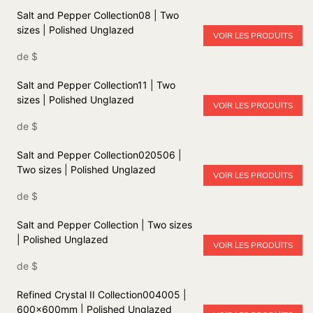
Salt and Pepper Collection08 | Two
sizes | Polished Unglazed
VOIR LES PRODUITS
de
$
Salt and Pepper Collection11 | Two
sizes | Polished Unglazed
VOIR LES PRODUITS
de
$
Salt and Pepper Collection020506 |
Two sizes | Polished Unglazed
VOIR LES PRODUITS
de
$
Salt and Pepper Collection | Two sizes
| Polished Unglazed
VOIR LES PRODUITS
de
$
Refined Crystal II Collection004005 |
600x600mm | Polished Unglazed